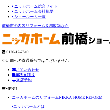
ニッカホーム総合サイト
ニッカホーム会社概要
ショールーム一覧
前橋市の内装リフォーム＆増改築なら
0120-17-7549
※店舗への直通番号ではございません
お問い合わせ
無料見積り
来店予約
MENU
ニッカホームのリフォーム
NIKKA-HOME REFORM
ニッカホームとは