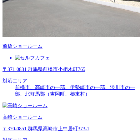
前橋ショールーム
〒371-0831 群馬県前橋市小相木町765
対応エリア
前橋市、高崎市の一部、伊勢崎市の一部、渋川市の一
部、北群馬郡（吉岡町、榛東村）
高崎ショールーム
〒370-0851 群馬県高崎市上中居町373-1