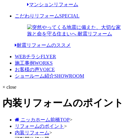
マンションリフォーム
こだわりリフォーム
SPECIAL
耐震リフォームのススメ
WEBチラシ
FLYER
施工事例
WORKS
お客様の声
VOICE
ショールーム紹介
SHOWROOM
× close
内装リフォームのポイント
ニッカホーム前橋TOP
>
リフォームのポイント
>
内装リフォーム
>