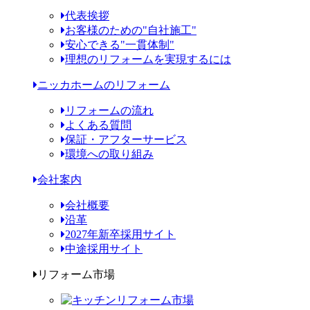
代表挨拶
お客様のための"自社施工"
安心できる"一貫体制"
理想のリフォームを実現するには
ニッカホームのリフォーム
リフォームの流れ
よくある質問
保証・アフターサービス
環境への取り組み
会社案内
会社概要
沿革
2027年新卒採用サイト
中途採用サイト
リフォーム市場