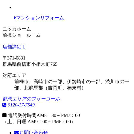
マンションリフォーム
ニッカホーム
前橋ショールーム
店舗詳細
〒371-0831
群馬県前橋市小相木町765
対応エリア
前橋市、高崎市の一部、伊勢崎市の一部、渋川市の一
部、北群馬郡（吉岡町、榛東村）
群馬エリアのフリーコール
0120-17-7549
電話受付時間
AM8：30～PM7：00
（土、日曜 AM9：00～PM6：00）
お問い合わせ