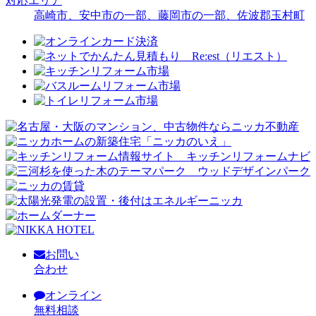
対応エリア
高崎市、安中市の一部、藤岡市の一部、佐波郡玉村町
お問い
合わせ
オンライン
無料相談