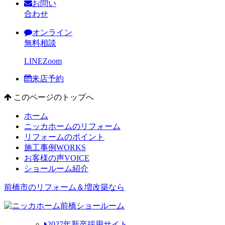
お問い
合わせ
オンライン
無料相談
LINE
Zoom
来店予約
このページのトップへ
ホーム
ニッカホームのリフォーム
リフォームのポイント
施工事例
WORKS
お客様の声
VOICE
ショールーム紹介
前橋市のリフォーム＆増改築なら
2027年新卒採用サイト