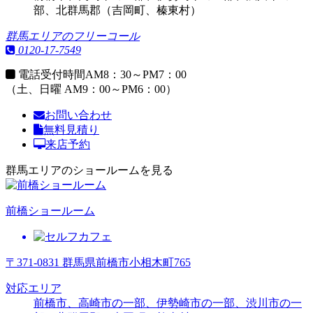
部、北群馬郡（吉岡町、榛東村）
群馬エリアのフリーコール
0120-17-7549
電話受付時間
AM8：30～PM7：00
（土、日曜 AM9：00～PM6：00）
お問い合わせ
無料見積り
来店予約
群馬エリアのショールームを見る
前橋ショールーム
〒371-0831 群馬県前橋市小相木町765
対応エリア
前橋市、高崎市の一部、伊勢崎市の一部、渋川市の一