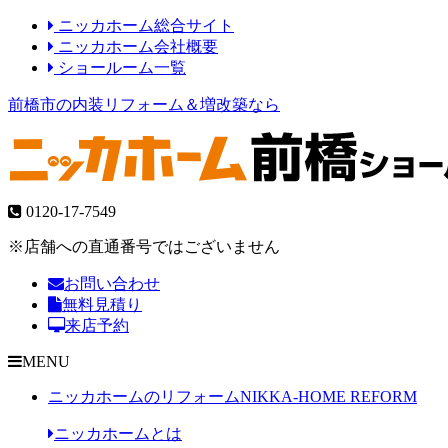
ニッカホーム総合サイト
ニッカホーム会社概要
ショールーム一覧
前橋市の内装リフォーム＆増改築なら
0120-17-7549
※店舗への直通番号ではございません
お問い合わせ
無料見積り
来店予約
MENU
ニッカホームのリフォーム
NIKKA-HOME REFORM
ニッカホームとは