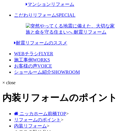
マンションリフォーム
こだわりリフォーム
SPECIAL
耐震リフォームのススメ
WEBチラシ
FLYER
施工事例
WORKS
お客様の声
VOICE
ショールーム紹介
SHOWROOM
× close
内装リフォームのポイント
ニッカホーム前橋TOP
>
リフォームのポイント
>
内装リフォーム
>