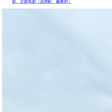
部、北群馬郡（吉岡町、榛東村）