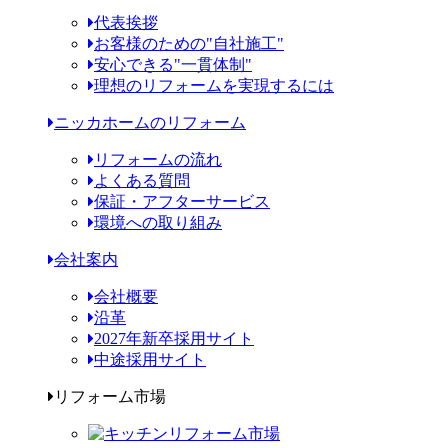
代表挨拶
お客様のための"自社施工"
安心できる"一貫体制"
理想のリフォームを実現するには
ニッカホームのリフォーム
リフォームの流れ
よくある質問
保証・アフターサービス
環境への取り組み
会社案内
会社概要
沿革
2027年新卒採用サイト
中途採用サイト
リフォーム市場