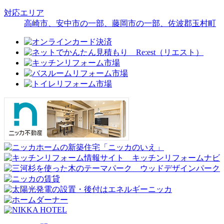
対応エリア
高崎市、安中市の一部、藤岡市の一部、佐波郡玉村町