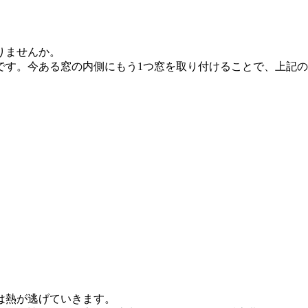
りませんか。
です。今ある窓の内側にもう1つ窓を取り付けることで、上記
は熱が逃げていきます。