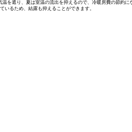
気温を遮り、夏は室温の流出を抑えるので、冷暖房費の節約に
できているため、結露も抑えることができます。