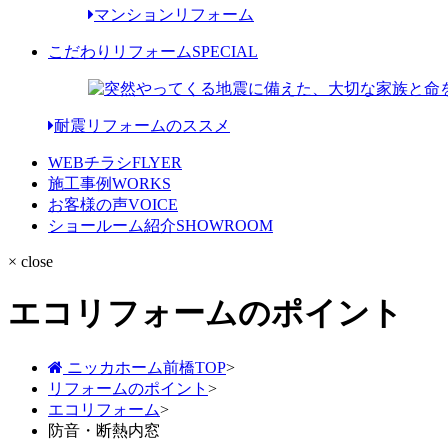
マンションリフォーム
こだわりリフォーム
SPECIAL
耐震リフォームのススメ
WEBチラシ
FLYER
施工事例
WORKS
お客様の声
VOICE
ショールーム紹介
SHOWROOM
× close
エコリフォームのポイント
ニッカホーム前橋TOP
>
リフォームのポイント
>
エコリフォーム
>
防音・断熱内窓