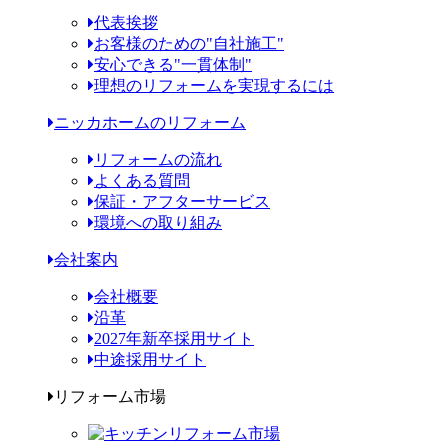
代表挨拶
お客様のための"自社施工"
安心できる"一貫体制"
理想のリフォームを実現するには
ニッカホームのリフォーム
リフォームの流れ
よくある質問
保証・アフターサービス
環境への取り組み
会社案内
会社概要
沿革
2027年新卒採用サイト
中途採用サイト
リフォーム市場