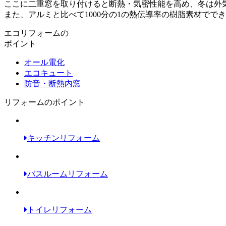
ここに二重窓を取り付けると断熱・気密性能を高め、冬は外
また、アルミと比べて1000分の1の熱伝導率の樹脂素材で
エコリフォームの
ポイント
オール電化
エコキュート
防音・断熱内窓
リフォームのポイント
キッチンリフォーム
バスルームリフォーム
トイレリフォーム