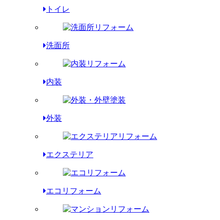
トイレ
洗面所
内装
外装
エクステリア
エコリフォーム