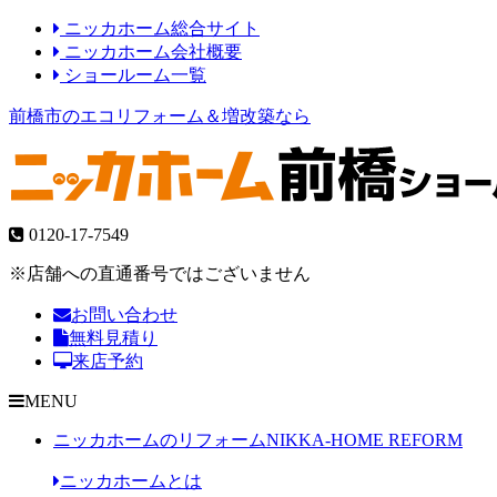
ニッカホーム総合サイト
ニッカホーム会社概要
ショールーム一覧
前橋市のエコリフォーム＆増改築なら
0120-17-7549
※店舗への直通番号ではございません
お問い合わせ
無料見積り
来店予約
MENU
ニッカホームのリフォーム
NIKKA-HOME REFORM
ニッカホームとは