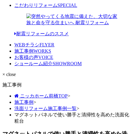
こだわりリフォーム
SPECIAL
耐震リフォームのススメ
WEBチラシ
FLYER
施工事例
WORKS
お客様の声
VOICE
ショールーム紹介
SHOWROOM
× close
施工事例
ニッカホーム前橋TOP
>
施工事例
>
洗面リフォーム施工事例一覧
>
マグネットパネルで使い勝手と清掃性を高めた洗面化
粧台
マグネットパネルで使い勝手と清掃性を高めた洗