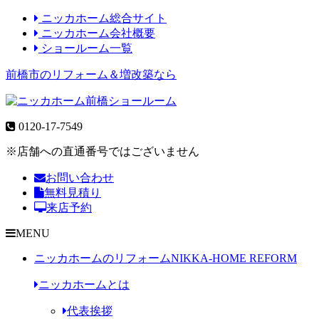
ニッカホーム総合サイト
ニッカホーム会社概要
ショールーム一覧
前橋市のリフォーム＆増改築なら
0120-17-7549
※店舗への直通番号ではございません
お問い合わせ
無料見積り
来店予約
MENU
ニッカホームのリフォーム
NIKKA-HOME REFORM
ニッカホームとは
代表挨拶