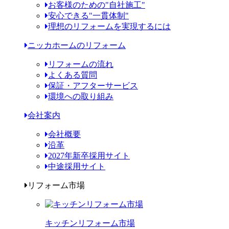
お客様のための"自社施工"
安心できる"一貫体制"
理想のリフォームを実現するには
ニッカホームのリフォーム
リフォームの流れ
よくある質問
保証・アフターサービス
環境への取り組み
会社案内
会社概要
沿革
2027年新卒採用サイト
中途採用サイト
リフォーム市場
キッチンリフォーム市場