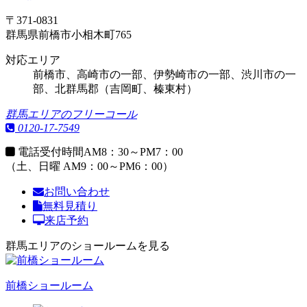
〒371-0831
群馬県前橋市小相木町765
対応エリア
前橋市、高崎市の一部、伊勢崎市の一部、渋川市の一
部、北群馬郡（吉岡町、榛東村）
群馬エリアのフリーコール
0120-17-7549
電話受付時間
AM8：30～PM7：00
（土、日曜 AM9：00～PM6：00）
お問い合わせ
無料見積り
来店予約
群馬エリアのショールームを見る
前橋ショールーム