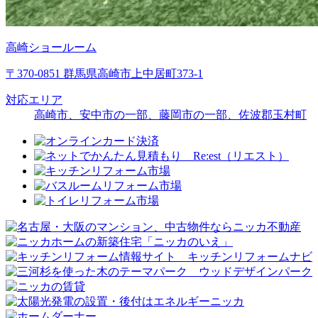
高崎ショールーム
〒370-0851 群馬県高崎市上中居町373-1
対応エリア
高崎市、安中市の一部、藤岡市の一部、佐波郡玉村町