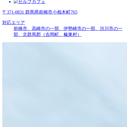
〒371-0831 群馬県前橋市小相木町765
対応エリア
前橋市、高崎市の一部、伊勢崎市の一部、渋川市の一
部、北群馬郡（吉岡町、榛東村）