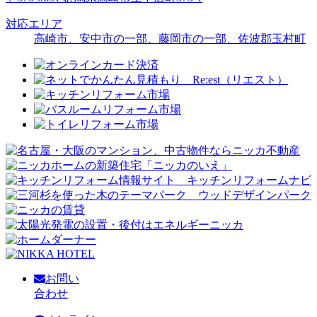
対応エリア
高崎市、安中市の一部、藤岡市の一部、佐波郡玉村町
お問い
合わせ