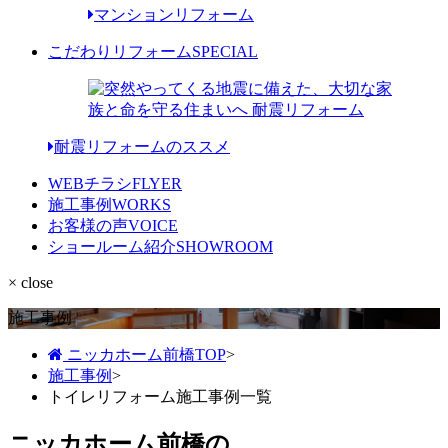
マンションリフォーム
こだわりリフォーム
SPECIAL
耐震リフォームのススメ
WEBチラシ
FLYER
施工事例
WORKS
お客様の声
VOICE
ショールーム紹介
SHOWROOM
× close
施工事例
ニッカホーム前橋TOP
>
施工事例
>
トイレリフォーム施工事例一覧
ニッカホーム前橋の