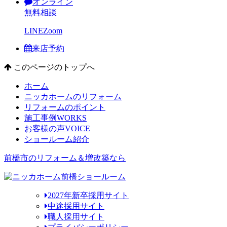
オンライン
無料相談
LINE
Zoom
来店予約
このページのトップへ
ホーム
ニッカホームのリフォーム
リフォームのポイント
施工事例
WORKS
お客様の声
VOICE
ショールーム紹介
前橋市のリフォーム＆増改築なら
2027年新卒採用サイト
中途採用サイト
職人採用サイト