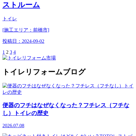
ストルーム
トイレ
[施工エリア：前橋市]
投稿日：
2024-09-02
1
2
3
4
トイレリフォームブログ
便器のフチはなぜなくなった？フチレス（フチな
し）トイレの歴史
2026.07.08