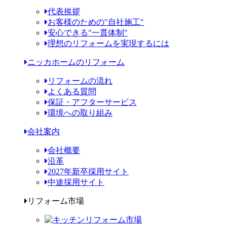
代表挨拶
お客様のための"自社施工"
安心できる"一貫体制"
理想のリフォームを実現するには
ニッカホームのリフォーム
リフォームの流れ
よくある質問
保証・アフターサービス
環境への取り組み
会社案内
会社概要
沿革
2027年新卒採用サイト
中途採用サイト
リフォーム市場