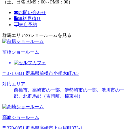
（土、日曜 AM9：00～PM6：00）
お問い合わせ
無料見積り
来店予約
群馬エリアのショールームを見る
前橋ショールーム
〒371-0831 群馬県前橋市小相木町765
対応エリア
前橋市、高崎市の一部、伊勢崎市の一部、渋川市の一
部、北群馬郡（吉岡町、榛東村）
高崎ショールーム
〒370-0851 群馬県高崎市上中居町373-1