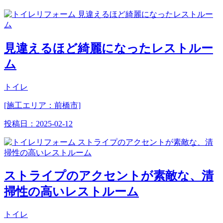
見違えるほど綺麗になったレストルー
ム
トイレ
[施工エリア：前橋市]
投稿日：
2025-02-12
ストライプのアクセントが素敵な、清
掃性の高いレストルーム
トイレ