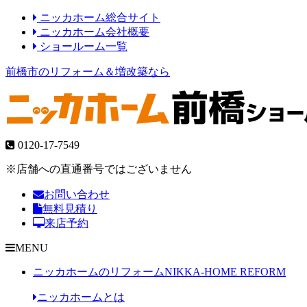
ニッカホーム総合サイト
ニッカホーム会社概要
ショールーム一覧
前橋市のリフォーム＆増改築なら
0120-17-7549
※店舗への直通番号ではございません
お問い合わせ
無料見積り
来店予約
MENU
ニッカホームのリフォーム
NIKKA-HOME REFORM
ニッカホームとは