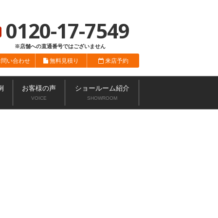
総合サイト
ニッカホーム会社概要
ショールーム一覧
0120-17-7549
※店舗への直通番号ではございません
お問い合わせ
無料見積り
来店予約
例
お客様の声
ショールーム紹介
VOICE
SHOWROOM