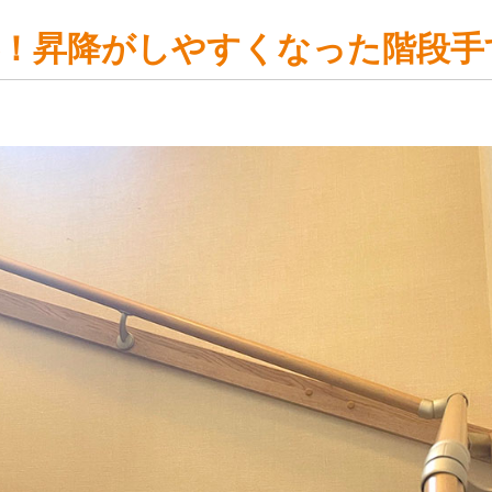
！昇降がしやすくなった階段手