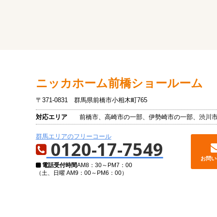
ニッカホーム
前橋ショールーム
〒371-0831
群馬県前橋市小相木町765
対応エリア
前橋市、高崎市の一部、伊勢崎市の一部、渋川
群馬エリアのフリーコール
0120-17-7549
お問い
電話受付時間
AM8：30～PM7：00
（土、日曜 AM9：00～PM6：00）