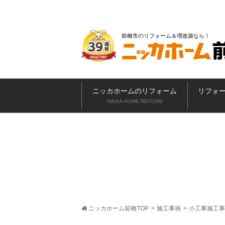
前橋市のリフォーム＆増改築なら
ニッカホームのリフォーム
リフォ
NIKKA-HOME REFORM
ニッカホーム前橋TOP
>
施工事例
>
小工事施工事