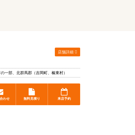
店舗詳細
市の一部、北群馬郡（吉岡町、榛東村）
合わせ
無料見積り
来店予約