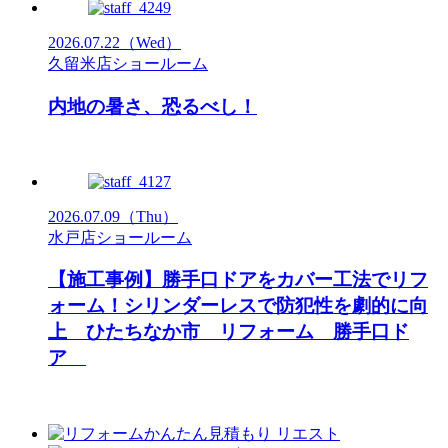
2026.07.22
（Wed）
久留米店ショールーム
内地の暑さ、恐るべし！
2026.07.09
（Thu）
水戸店ショールーム
【施工事例】勝手口ドアをカバー工法でリフ
ォーム！シリンダーレスで防犯性を劇的に向
上 ひたちなか市 リフォーム 勝手口ド
ア