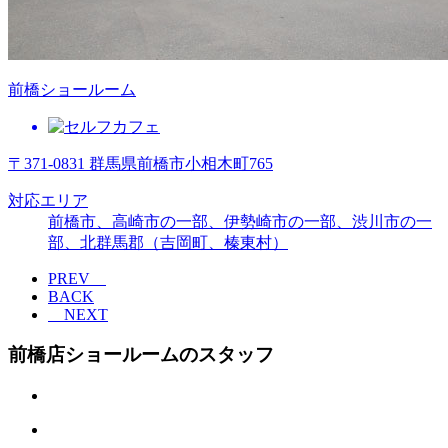
前橋ショールーム
〒371-0831 群馬県前橋市小相木町765
対応エリア
前橋市、高崎市の一部、伊勢崎市の一部、渋川市の一
部、北群馬郡（吉岡町、榛東村）
PREV
BACK
NEXT
前橋店ショールームのスタッフ