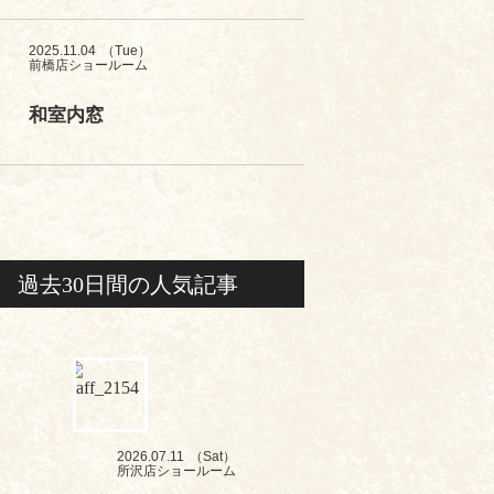
2025.11.04
（Tue）
前橋店ショールーム
和室内窓
過去30日間の人気記事
2026.07.11
（Sat）
所沢店ショールーム