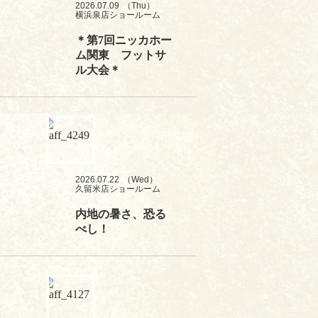
2026.07.09
（Thu）
横浜泉店ショールーム
＊第7回ニッカホー
ム関東 フットサ
ル大会＊
2026.07.22
（Wed）
久留米店ショールーム
内地の暑さ、恐る
べし！