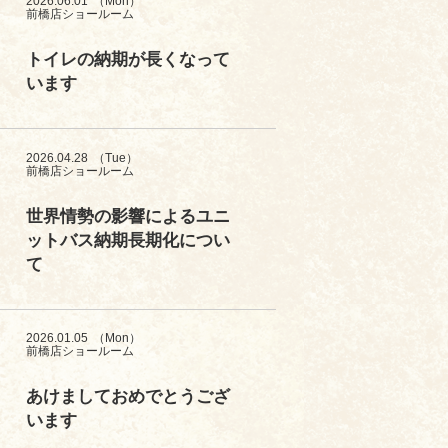
2026.06.01
（Mon）
前橋店ショールーム
トイレの納期が長くなって
います
2026.04.28
（Tue）
前橋店ショールーム
世界情勢の影響によるユニ
ットバス納期長期化につい
て
2026.01.05
（Mon）
前橋店ショールーム
あけましておめでとうござ
います