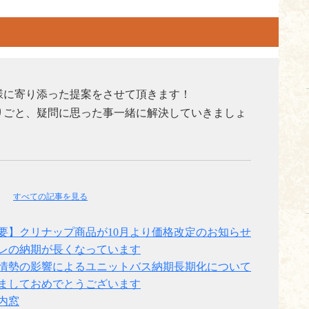
様に寄り添った提案をさせて頂きます！
りごと、疑問に思った事一緒に解決していきましょ
事
すべての記事を見る
要】クリナップ商品が10月より価格改定のお知らせ
レの納期が長くなっています
情勢の影響によるユニットバス納期長期化について
ましておめでとうございます
内窓