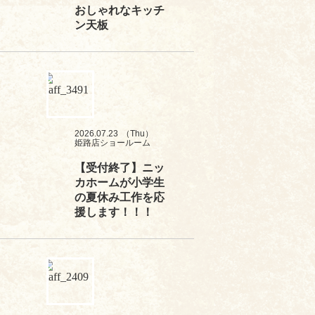
おしゃれなキッチ
ン天板
2026.07.23
（Thu）
姫路店ショールーム
【受付終了】ニッ
カホームが小学生
の夏休み工作を応
援します！！！