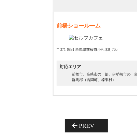
前橋ショールーム
〒371-0831 群馬県前橋市小相木町765
対応エリア
前橋市、高崎市の一部、伊勢崎市の一
群馬郡（吉岡町、榛東村）
PREV