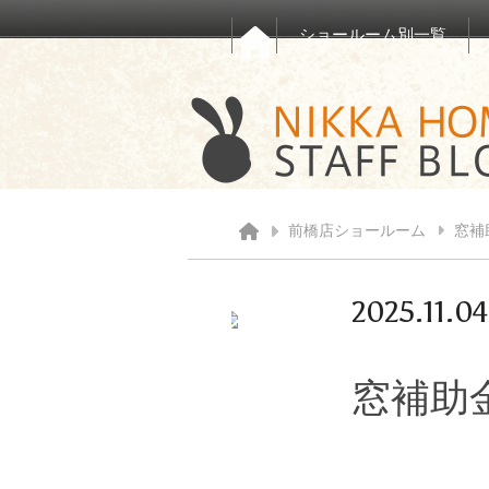
ショールーム別一覧
前橋店ショールーム
窓補
2025.11.04
窓補助